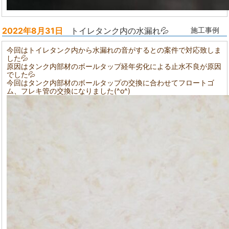
2022年8月31日
トイレタンク内の水漏れ💦
施工事例
今回はトイレタンク内から水漏れの音がするとの案件で対応致しま
した💦
原因はタンク内部材のボールタップ経年劣化による止水不良が原因
でした💦
今回はタンク内部材のボールタップの交換に合わせてフロートゴ
ム、フレキ管の交換になりました(^o^)