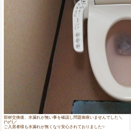
部材交換後、水漏れが無い事を確認し問題御座いませんでした＼
(^o^)／
ご入居者様も水漏れが無くなり安心されておりました✨