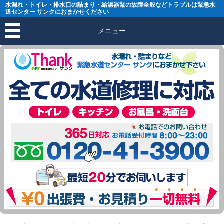
水漏れ・トイレ・排水口の詰まり・給湯器緊の故障全般などトラブルは緊急水
道センター サンクにおまかせください
メニュー