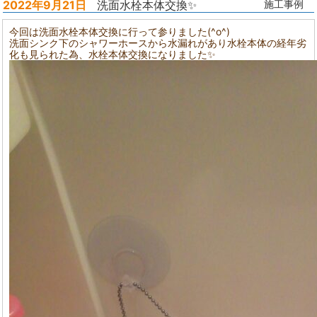
2022年9月21日
洗面水栓本体交換✨
施工事例
今回は洗面水栓本体交換に行って参りました(^o^)
洗面シンク下のシャワーホースから水漏れがあり水栓本体の経年劣
化も見られた為、水栓本体交換になりました✨