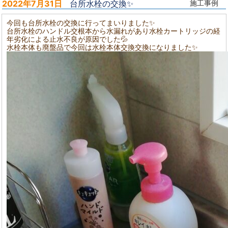
2022年7月31日
台所水栓の交換✨
施工事例
今回も台所水栓の交換に行ってまいりました✨
台所水栓のハンドル交根本から水漏れがあり水栓カートリッジの経
年劣化による止水不良が原因でした💦
水栓本体も廃盤品で今回は水栓本体交換交換になりました✨