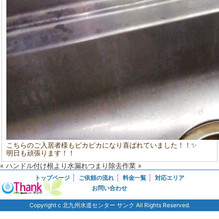
こちらのご入居者様もピカピカになり喜ばれていました！！✨
明日も頑張ります！！
«
ハンドル付け根より水漏れ
つまり除去作業
»
トップページ
ご依頼の流れ
料金一覧
対応エリア
お問い合わせ
Copyright c 北九州水道センター サンク All Rights Reserved.