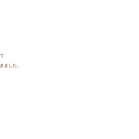
て
きました。